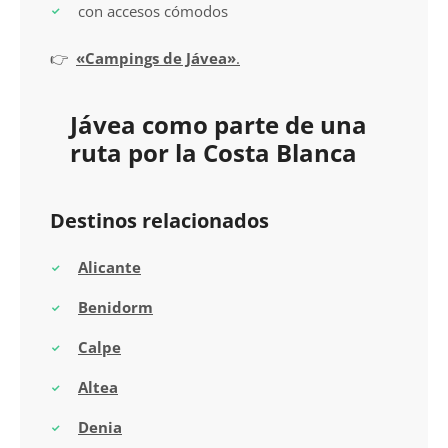
con accesos cómodos
👉
«Campings de Jávea»
.
Jávea como parte de una
ruta por la Costa Blanca
Destinos relacionados
Alicante
Benidorm
Calpe
Altea
Denia