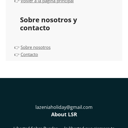
👉
Volver a la página principal
Sobre nosotros y
contacto
👉
Sobre nosotros
👉
Contacto
lazeniaholiday@gmail.com
About LSR