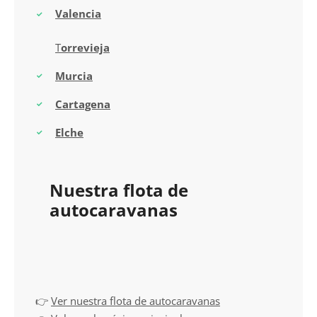
Valencia
T
orrevieja
Murcia
Cartagena
Elche
Nuestra flota de
autocaravanas
👉
Ver nuestra flota de autocaravanas