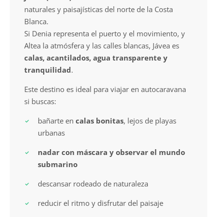
naturales y paisajísticas del norte de la Costa
Blanca.
Si Denia representa el puerto y el movimiento, y
Altea la atmósfera y las calles blancas, Jávea es
calas, acantilados, agua transparente y
tranquilidad
.
Este destino es ideal para viajar en autocaravana
si buscas:
bañarte en
calas bonitas
, lejos de playas
urbanas
nadar con máscara y observar el mundo
submarino
descansar rodeado de naturaleza
reducir el ritmo y disfrutar del paisaje