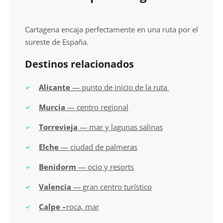
Cartagena encaja perfectamente en una ruta por el
sureste de España.
Destinos relacionados
Alicante
— punto de inicio de la ruta
Murcia
— centro regional
Torrevieja
— mar y lagunas salinas
Elche
— ciudad de palmeras
Benidorm
— ocio y resorts
Valencia
— gran centro turístico
Calpe –
roca, mar