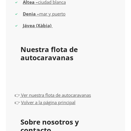
Altea –
ciudad blanca
Denia –
mar y puerto
Jávea (Xàbia)
Nuestra flota de
autocaravanas
👉
Ver nuestra flota de autocaravanas
👉
Volver a la página principal
Sobre nosotros y
contacto