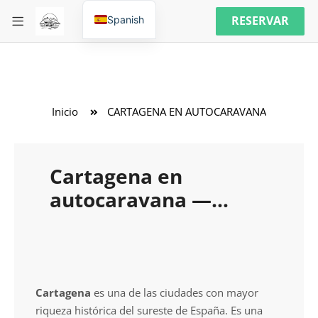
RESERVAR
Spanish
Inicio
CARTAGENA EN AUTOCARAVANA
Cartagena en
autocaravana —
ciudad antigua,
puerto y paseos
Cartagena
es una de las ciudades con mayor
riqueza histórica del sureste de España. Es una