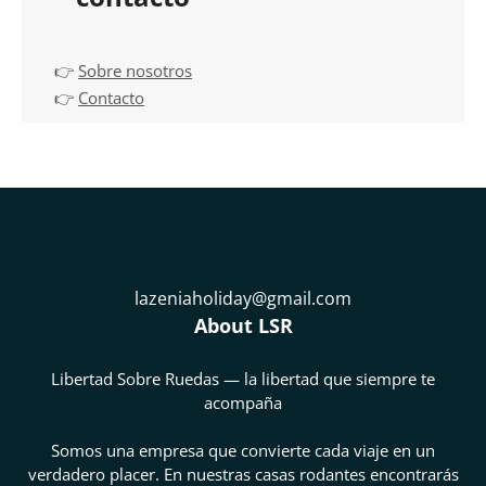
👉
Sobre nosotros
👉
Contacto
lazeniaholiday@gmail.com
About LSR
Libertad Sobre Ruedas — la libertad que siempre te
acompaña
Somos una empresa que convierte cada viaje en un
verdadero placer. En nuestras casas rodantes encontrarás