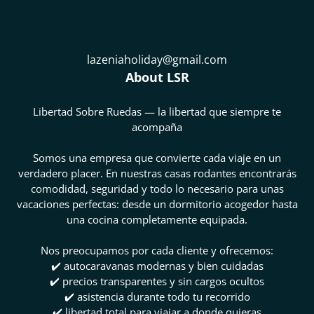
lazeniaholiday@gmail.com
About LSR
Libertad Sobre Ruedas — la libertad que siempre te
acompaña
Somos una empresa que convierte cada viaje en un
verdadero placer. En nuestras casas rodantes encontrarás
comodidad, seguridad y todo lo necesario para unas
vacaciones perfectas: desde un dormitorio acogedor hasta
una cocina completamente equipada.
Nos preocupamos por cada cliente y ofrecemos:
✔️ autocaravanas modernas y bien cuidadas
✔️ precios transparentes y sin cargos ocultos
✔️ asistencia durante todo tu recorrido
✔️ libertad total para viajar a donde quieras