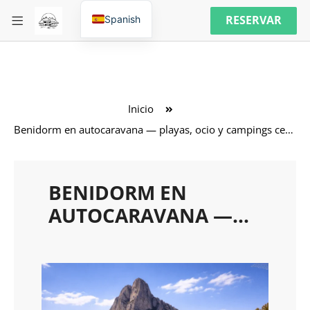
RESERVAR
Spanish
Inicio
Benidorm en autocaravana — playas, ocio y campings cerca del mar
BENIDORM EN
AUTOCARAVANA —
PLAYAS, OCIO Y
LIBERTAD DE RUTA