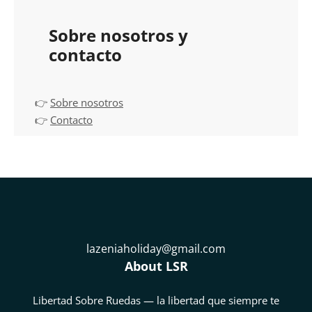
Sobre nosotros y
contacto
👉
Sobre nosotros
👉
Contacto
lazeniaholiday@gmail.com
About LSR
Libertad Sobre Ruedas — la libertad que siempre te