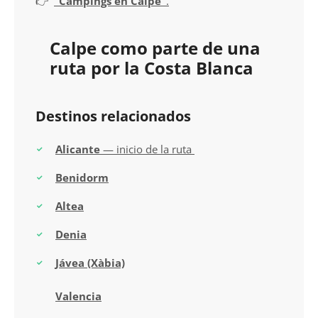
👉
“Campings en Calpe”
.
Calpe como parte de una
ruta por la Costa Blanca
Destinos relacionados
Alicante
— inicio de la ruta
Benidorm
Altea
Denia
Jávea (Xàbia)
Valencia