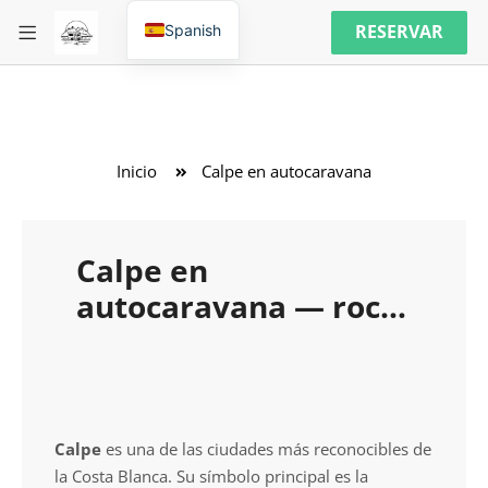
RESERVAR
Spanish
Inicio
Calpe en autocaravana
Calpe en
autocaravana — roca,
mar y logística clara
Calpe
es una de las ciudades más reconocibles de
la Costa Blanca. Su símbolo principal es la