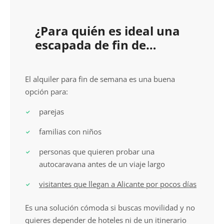
¿Para quién es ideal una
escapada de fin de
semana?
El alquiler para fin de semana es una buena
opción para:
parejas
familias con niños
personas que quieren probar una
autocaravana antes de un viaje largo
visitantes que llegan a Alicante por pocos días
Es una solución cómoda si buscas movilidad y no
quieres depender de hoteles ni de un itinerario