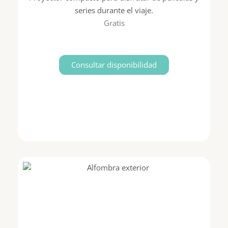
series durante el viaje.
Gratis
Consultar disponibilidad