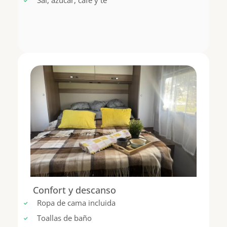
Sal, azúcar, café y té
Confort y descanso
Ropa de cama incluida
Toallas de baño