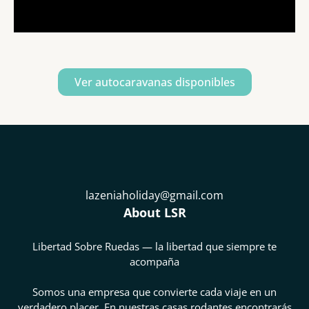
Ver autocaravanas disponibles
lazeniaholiday@gmail.com
About LSR
Libertad Sobre Ruedas — la libertad que siempre te
acompaña
Somos una empresa que convierte cada viaje en un
verdadero placer. En nuestras casas rodantes encontrarás