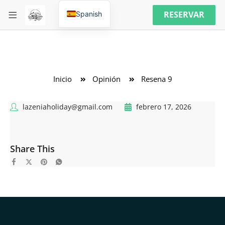
RESERVAR
Spanish
Inicio
Opinión
Resena 9
lazeniaholiday@gmail.com
febrero 17, 2026
Share This