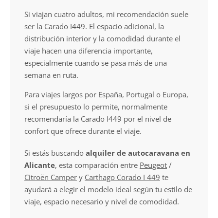
Si viajan cuatro adultos, mi recomendación suele
ser la Carado I449. El espacio adicional, la
distribución interior y la comodidad durante el
viaje hacen una diferencia importante,
especialmente cuando se pasa más de una
semana en ruta.
Para viajes largos por España, Portugal o Europa,
si el presupuesto lo permite, normalmente
recomendaría la Carado I449 por el nivel de
confort que ofrece durante el viaje.
Si estás buscando
alquiler de autocaravana en
Alicante
, esta comparación entre
Peugeot
/
Citroën Camper
y
Carthago Corado I 449
te
ayudará a elegir el modelo ideal según tu estilo de
viaje, espacio necesario y nivel de comodidad.