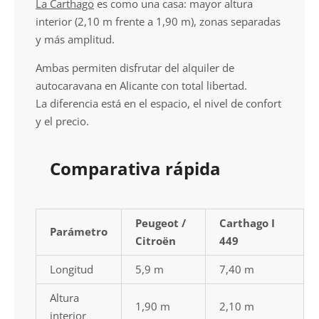
La Carthago
es como una casa: mayor altura
interior (2,10 m frente a 1,90 m), zonas separadas
y más amplitud.
Ambas permiten disfrutar del alquiler de
autocaravana en Alicante con total libertad.
La diferencia está en el espacio, el nivel de confort
y el precio.
Comparativa rápida
Peugeot /
Carthago I
Parámetro
Citroën
449
Longitud
5,9 m
7,40 m
Altura
1,90 m
2,10 m
interior