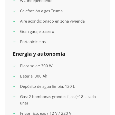
WC independiente
Calefacción a gas Truma
Aire acondicionado en zona vivienda
Gran garaje trasero
Portabicicletas
Energía y autonomía
Placa solar: 300 W
Batería: 300 Ah
Depósito de agua limpia: 120 L
Gas: 2 bombonas grandes fijas (~18 L cada
una)
Frigorífico: gas / 12 V / 220 V