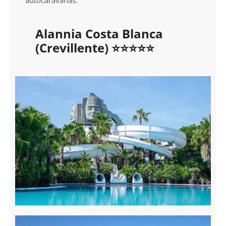
autocaravanas.
Alannia Costa Blanca
(Crevillente) ⭐⭐⭐⭐⭐